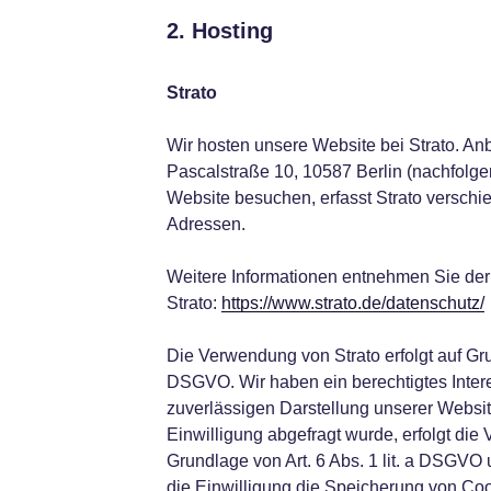
2. Hosting
Strato
Wir hosten unsere Website bei Strato. Anbi
Pascalstraße 10, 10587 Berlin (nachfolge
Website besuchen, erfasst Strato verschied
Adressen.
Weitere Informationen entnehmen Sie der
Strato:
https://www.strato.de/datenschutz/
Die Verwendung von Strato erfolgt auf Grund
DSGVO. Wir haben ein berechtigtes Intere
zuverlässigen Darstellung unserer Websi
Einwilligung abgefragt wurde, erfolgt die 
Grundlage von Art. 6 Abs. 1 lit. a DSGVO
die Einwilligung die Speicherung von Coo