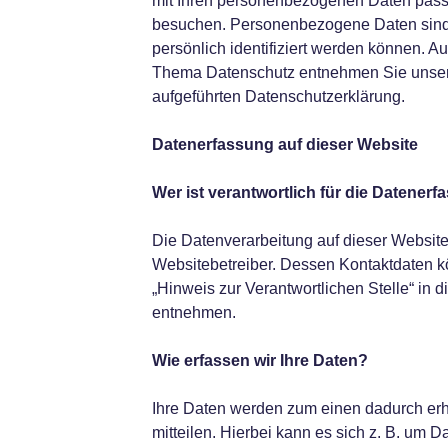
mit Ihren personenbezogenen Daten passi
besuchen. Personenbezogene Daten sind 
persönlich identifiziert werden können. A
Thema Datenschutz entnehmen Sie unsere
aufgeführten Datenschutzerklärung.
Datenerfassung auf dieser Website
Wer ist verantwortlich f
ü
r die Datenerf
Die Datenverarbeitung auf dieser Website
Websitebetreiber. Dessen Kontaktdaten k
„Hinweis zur Verantwortlichen Stelle“ in 
entnehmen.
Wie erfassen wir Ihre Daten?
Ihre Daten werden zum einen dadurch erh
mitteilen. Hierbei kann es sich z. B. um D