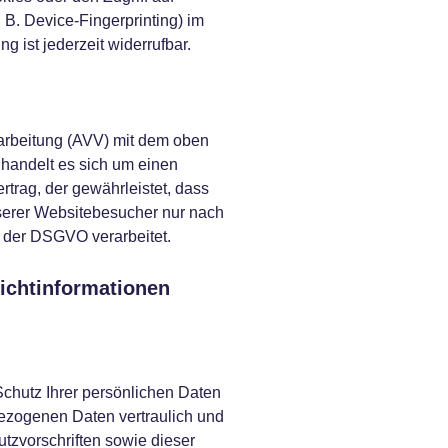
 B. Device-Fingerprinting) im
 ist jederzeit widerrufbar.
rarbeitung (AVV) mit dem oben
handelt es sich um einen
trag, der gewährleistet, dass
erer Websitebesucher nur nach
 der DSGVO verarbeitet.
lichtinformationen
chutz Ihrer persönlichen Daten
bezogenen Daten vertraulich und
tzvorschriften sowie dieser