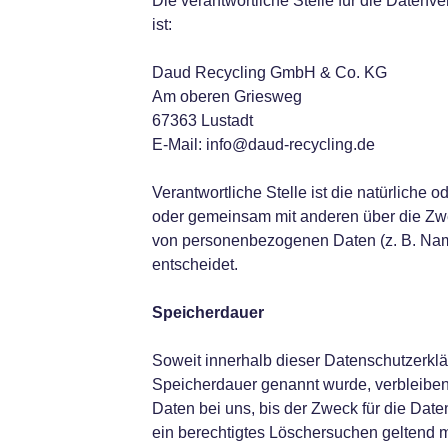
Die verantwortliche Stelle für die Datenv
ist:
Daud Recycling GmbH & Co. KG
Am oberen Griesweg
67363 Lustadt
E-Mail: info@daud-recycling.de
Verantwortliche Stelle ist die natürliche od
oder gemeinsam mit anderen über die Zwe
von personenbezogenen Daten (z. B. Nam
entscheidet.
Speicherdauer
Soweit innerhalb dieser Datenschutzerklä
Speicherdauer genannt wurde, verbleibe
Daten bei uns, bis der Zweck für die Date
ein berechtigtes Löschersuchen geltend 