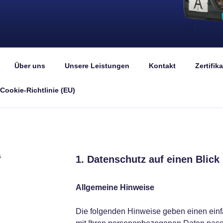
CLING GMBH & CO. K
z
Über uns
Unsere Leistungen
Kontakt
Zertifika
Cookie-Richtlinie (EU)
G
1.
Datenschutz auf einen Blick
Allgemeine Hinweise
Die folgenden Hinweise geben einen einf