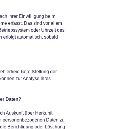
ch Ihrer Einwilligung beim
e erfasst. Das sind vor allem
 Betriebssystem oder Uhrzeit des
n erfolgt automatisch, sobald
ehlerfreie Bereitstellung der
können zur Analyse Ihres
rer Daten?
ich Auskunft über Herkunft,
en personenbezogenen Daten zu
 die Berichtigung oder Löschung