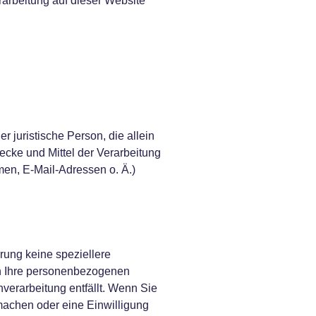
erarbeitung auf dieser Website
er juristische Person, die allein
cke und Mittel der Verarbeitung
en, E-Mail-Adressen o. Ä.)
rung keine speziellere
n Ihre personenbezogenen
nverarbeitung entfällt. Wenn Sie
machen oder eine Einwilligung