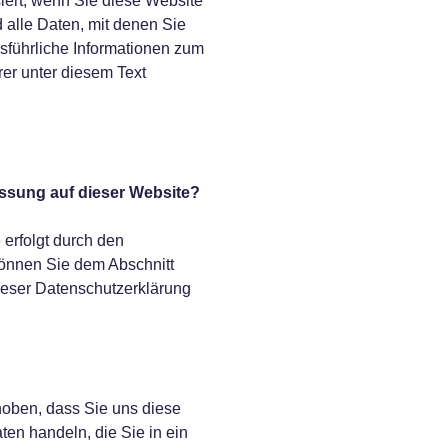
ert, wenn Sie diese Website
alle Daten, mit denen Sie
usführliche Informationen zum
r unter diesem Text
assung auf dieser Website?
 erfolgt durch den
önnen Sie dem Abschnitt
dieser Datenschutzerklärung
oben, dass Sie uns diese
aten handeln, die Sie in ein