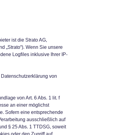
eter ist die Strato AG,
nd „Strato“). Wenn Sie unsere
ene Logfiles inklusive Ihrer IP-
 Datenschutzerklärung von
lage von Art. 6 Abs. 1 lit. f
sse an einer möglichst
te. Sofern eine entsprechende
Verarbeitung ausschließlich auf
 und § 25 Abs. 1 TTDSG, soweit
kies oder den Zugriff auf