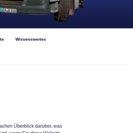
G
te
Wissenswertes
achen Überblick darüber, was