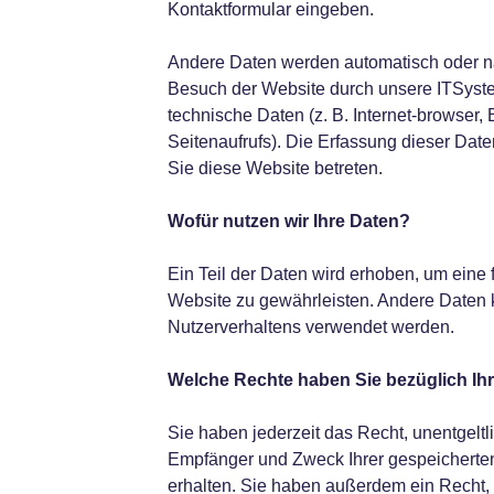
Kontaktformular eingeben.
Andere Daten werden automatisch oder na
Besuch der Website durch unsere ITSystem
technische Daten (z. B. Internet-browser,
Seitenaufrufs). Die Erfassung dieser Date
Sie diese Website betreten.
Wof
ü
r nutzen wir Ihre Daten?
Ein Teil der Daten wird erhoben, um eine f
Website zu gewährleisten. Andere Daten 
Nutzerverhaltens verwendet werden.
Welche Rechte haben Sie bez
ü
glich Ih
Sie haben jederzeit das Recht, unentgeltl
Empfänger und Zweck Ihrer gespeichert
erhalten. Sie haben außerdem ein Recht,